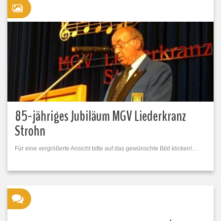
85-jähriges Jubiläum MGV Liederkranz
Strohn
Für eine vergrößerte Ansicht bitte auf das gewünschte Bild klicken!…